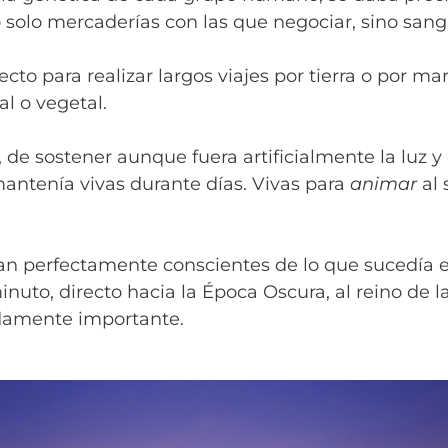
 solo mercaderías con las que negociar, sino sang
o para realizar largos viajes por tierra o por ma
l o vegetal.
 de sostener aunque fuera artificialmente la luz y e
antenía vivas durante días. Vivas para
animar
al 
n perfectamente conscientes de lo que sucedía en 
inuto, directo hacia la Época Oscura, al reino de l
damente importante.