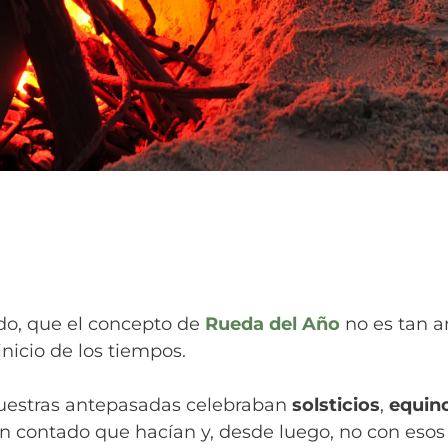
rdo, que el concepto de
Rueda del Año
no es tan a
nicio de los tiempos.
uestras antepasadas celebraban
solsticios
,
equin
han contado que hacían y, desde luego, no con eso