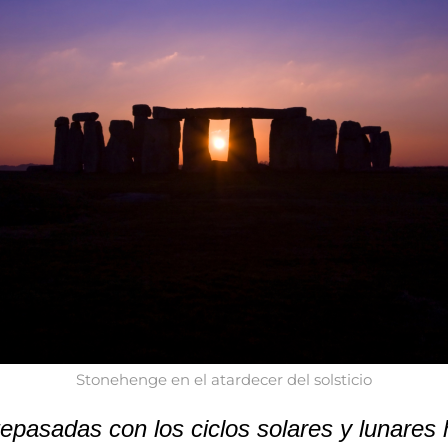
Stonehenge en el atardecer del solsticio
epasadas con los ciclos solares y lunares