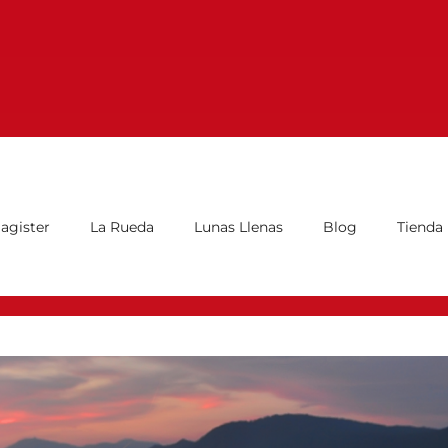
agister
La Rueda
Lunas Llenas
Blog
Tienda