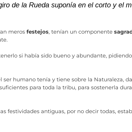
iro de la Rueda suponía en el corto y el m
eran meros
festejos
, tenían un componente
sagra
te.
enerlo si había sido bueno y abundante, pidiendo 
l ser humano tenía y tiene sobre la Naturaleza, d
icientes para toda la tribu, para sostenerla dura
las festividades antiguas, por no decir todas, est