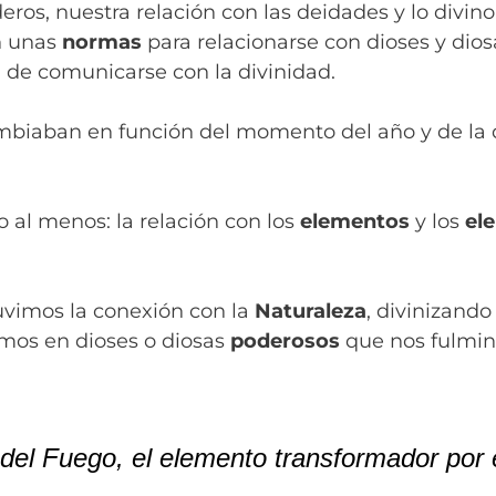
ros, nuestra relación con las deidades y lo divin
on unas
normas
para relacionarse con dioses y dio
 de comunicarse con la divinidad.
biaban en función del momento del año y de la d
o al menos: la relación con los
elementos
y los
el
vimos la conexión con la
Naturaleza
, divinizando
mos en dioses o diosas
poderosos
que nos fulmina
 del Fuego, el elemento transformador por