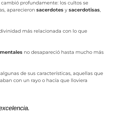
o cambió profundamente: los cultos se
sas, aparecieron
sacerdotes
y
sacerdotisas
,
ivinidad más relacionada con lo que
ementales
no desapareció hasta mucho más
 algunas de sus características, aquellas que
ban con un rayo o hacía que lloviera
 excelencia.