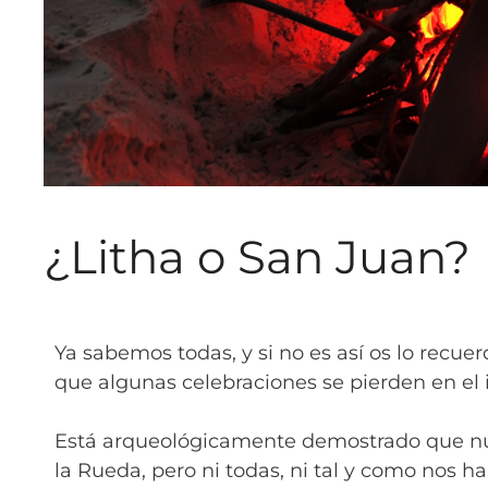
¿Litha o San Juan?
Ya sabemos todas, y si no es así os lo recue
que algunas celebraciones se pierden en el i
Está arqueológicamente demostrado que n
la Rueda, pero ni todas, ni tal y como nos 