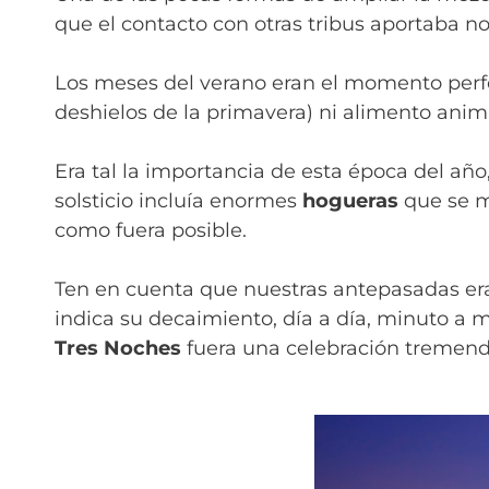
que el contacto con otras tribus aportaba no
Los meses del verano eran el momento perfect
deshielos de la primavera) ni alimento anima
Era tal la importancia de esta época del año,
solsticio incluía enormes
hogueras
que se m
como fuera posible.
Ten en cuenta que nuestras antepasadas era
indica su decaimiento, día a día, minuto a m
Tres Noches
fuera una celebración tremen