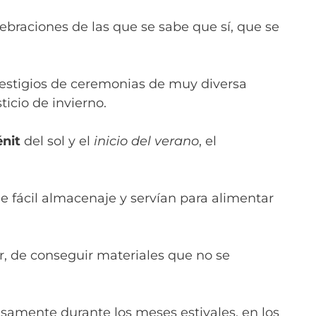
ebraciones de las que se sabe que sí, que se
vestigios de ceremonias de muy diversa
ticio de invierno.
énit
del sol y el
inicio del verano
, el
de fácil almacenaje y servían para alimentar
r, de conseguir materiales que no se
samente durante los meses estivales, en los