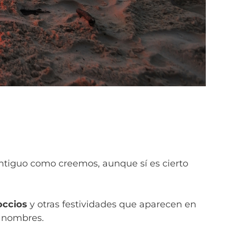
ntiguo como creemos, aunque sí es cierto
occios
y otras festividades que aparecen en
s nombres.