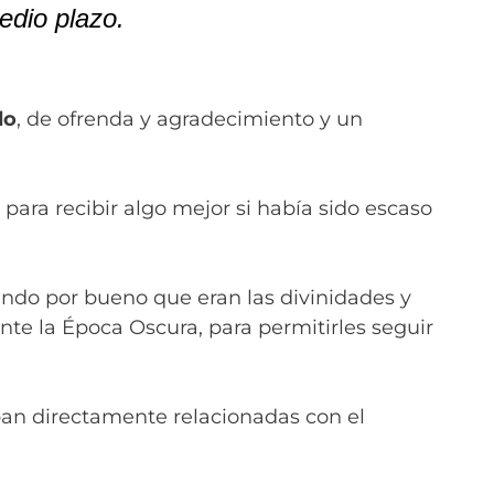
edio plazo.
do
, de ofrenda y agradecimiento y un
para recibir algo mejor si había sido escaso
ando por bueno que eran las divinidades y
nte la Época Oscura, para permitirles seguir
aban directamente relacionadas con el