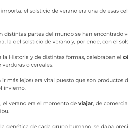
porta: el solsticio de verano era una de esas cel
 en distintas partes del mundo se han encontrado 
 la del solsticio de verano y, por ende, con el sols
 la Historia y de distintas formas, celebraban el
c
 verduras o cereales.
n ir más lejos) era vital puesto que son productos 
 invierno.
, el verano era el momento de
viajar
, de comercia
ibu.
la genética de cada grupo humano, se daba preci