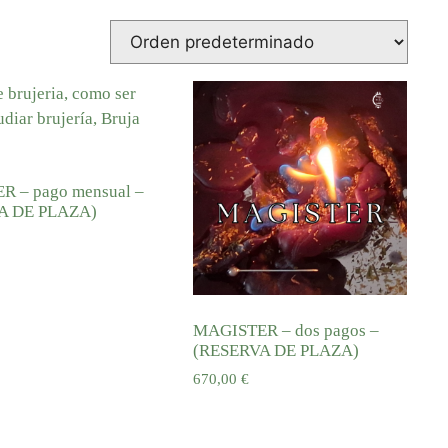
 – pago mensual –
A DE PLAZA)
al carrito
MAGISTER – dos pagos –
(RESERVA DE PLAZA)
670,00
€
Añadir al carrito