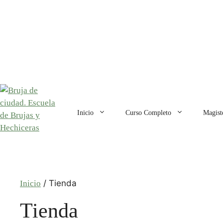
Saltar
al
contenido
Inicio
Curso Completo
Magist
/ Tienda
Inicio
Tienda