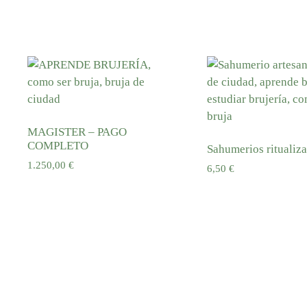
Añadir al carrito
Añadir al carrito
MAGISTER – PAGO
COMPLETO
Sahumerios ritualiz
1.250,00
€
6,50
€
Añadir al carrito
Añadir al carrito