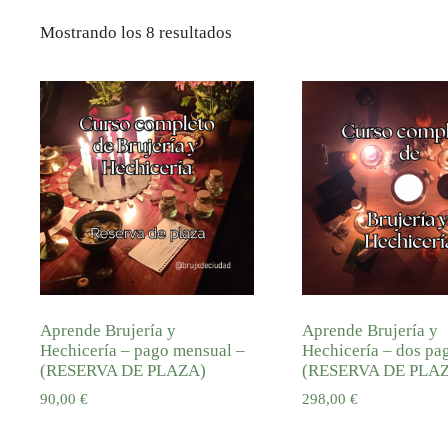
Mostrando los 8 resultados
Aprende Brujería y
Aprende Brujería y
Hechicería – pago mensual –
Hechicería – dos pa
(RESERVA DE PLAZA)
(RESERVA DE PLA
90,00
€
298,00
€