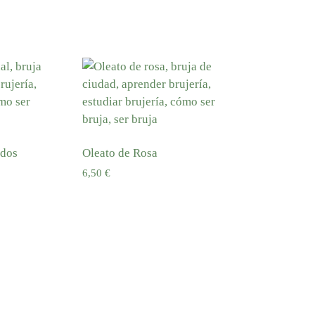
Añadir al carrito
ados
Oleato de Rosa
6,50
€
Añadir al carrito