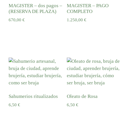
MAGISTER – dos pagos –
MAGISTER – PAGO
(RESERVA DE PLAZA)
COMPLETO
670,00
€
1.250,00
€
Añadir al carrito
Añadir al carrito
Sahumerios ritualizados
Oleato de Rosa
6,50
€
6,50
€
Añadir al carrito
Añadir al carrito