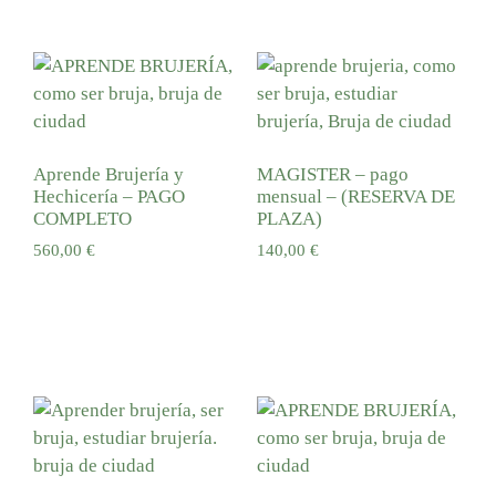
Aprende Brujería y
MAGISTER – pago
Hechicería – PAGO
mensual – (RESERVA DE
COMPLETO
PLAZA)
560,00
€
140,00
€
Añadir al carrito
Añadir al carrito